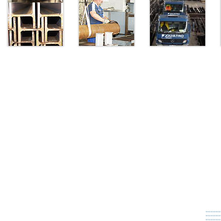
Produkte
Anarbeitung
Logistik