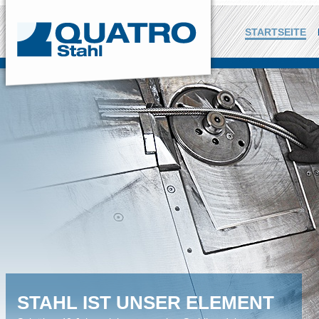
STARTSEITE
STAHL IST UNSER ELEMENT